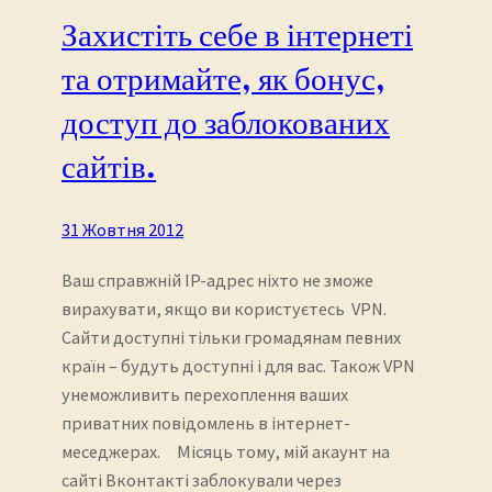
Захистіть себе в інтернеті
та отримайте, як бонус,
доступ до заблокованих
сайтів.
31 Жовтня 2012
Ваш справжній IP-адрес ніхто не зможе
вирахувати, якщо ви користуєтесь VPN.
Сайти доступні тільки громадянам певних
країн – будуть доступні і для вас. Також VPN
унеможливить перехоплення ваших
приватних повідомлень в інтернет-
меседжерах. Місяць тому, мій акаунт на
сайті Вконтакті заблокували через