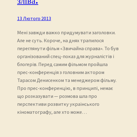
зліва.
13 Лютого 2013
Мені завжди важко придумувати заголовки.
Але не суть. Короче, на днях трапилося
переглянути фільм «Звичайна справа». То був
організований спец-показ для журналістів і
блогерів. Перед самим фільмом пройшла
прес-конференція з головним актором
Тарасом Денисенком та менеджером фільму.
Про прес-конференцію, в принципі, немає
що розказувати — розмова шла про
перспективи розвитку українського
кіноматографу, але хто може…