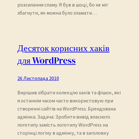
розсилання спаму. Я був в шоці, бо не міг
збагнути, як можна було зламати…
Десяток корисних хаків
для WordPress
26 Листопада 2010
Вирішив зібрати колекцію хаків та фішок, які
я останнім часом часто використовую при
створенні сайтів на WordPress. Брендована
адмінка. Задача: Зробити вивід власного
логотипу замість логотипу WordPress на
сторінці логіну в адмінку, та в заголовку