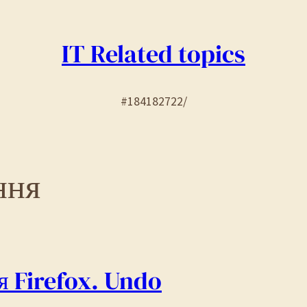
IT Related topics
#184182722/
ння
я Firefox. Undo