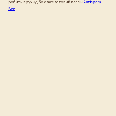
робити вручну, бо є вже готовий плагін
Antispam
Bee