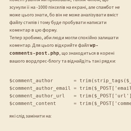
зсунули її на -1000 пікселів на екрані, але спамбот не
може цього знати, бо він не може аналізувати вміст
файлу стилів і тому буде пробувати написати
коментар в цю форму.
Тепер зробимо, аби люди могли спокійно залишати
коментар. Для цього відкрийте файл
wp-
, що знаходиться в корені
comments-post.php
вашого вордпрес-блогу та віднайдіть такі рядки:
$comment_author       = trim(strip_tags($_
$comment_author_email = trim($_POST['email
$comment_author_url   = trim($_POST['url']
$comment_content      = trim($_POST['comm
які слід замінити на: